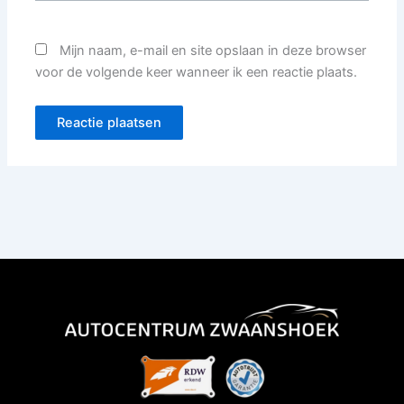
Mijn naam, e-mail en site opslaan in deze browser
voor de volgende keer wanneer ik een reactie plaats.