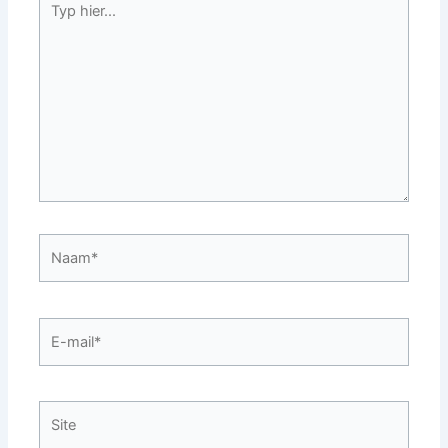
hier...
Naam*
E-
mail*
Site